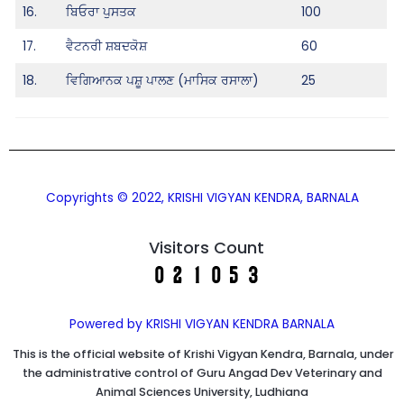
16.
ਬਿਓਰਾ ਪੁਸਤਕ
100
17.
ਵੈਟਨਰੀ ਸ਼ਬਦਕੋਸ਼
60
18.
ਵਿਗਿਆਨਕ ਪਸ਼ੂ ਪਾਲਣ (ਮਾਸਿਕ ਰਸਾਲਾ)
25
Copyrights © 2022, KRISHI VIGYAN KENDRA, BARNALA
Visitors Count
Powered by KRISHI VIGYAN KENDRA BARNALA
This is the official website of Krishi Vigyan Kendra, Barnala, under
the administrative control of Guru Angad Dev Veterinary and
Animal Sciences University, Ludhiana