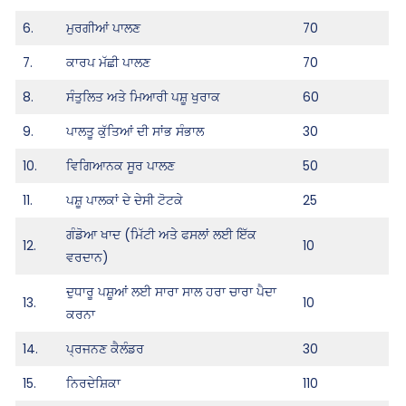
6.
ਮੁਰਗੀਆਂ ਪਾਲਣ
70
7.
ਕਾਰਪ ਮੱਛੀ ਪਾਲਣ
70
8.
ਸੰਤੁਲਿਤ ਅਤੇ ਮਿਆਰੀ ਪਸ਼ੂ ਖੁਰਾਕ
60
9.
ਪਾਲਤੂ ਕੁੱਤਿਆਂ ਦੀ ਸਾਂਭ ਸੰਭਾਲ
30
10.
ਵਿਗਿਆਨਕ ਸੂਰ ਪਾਲਣ
50
11.
ਪਸ਼ੂ ਪਾਲਕਾਂ ਦੇ ਦੇਸੀ ਟੋਟਕੇ
25
ਗੰਡੋਆ ਖਾਦ (ਮਿੱਟੀ ਅਤੇ ਫਸਲਾਂ ਲਈ ਇੱਕ
12.
10
ਵਰਦਾਨ)
ਦੁਧਾਰੂ ਪਸ਼ੂਆਂ ਲਈ ਸਾਰਾ ਸਾਲ ਹਰਾ ਚਾਰਾ ਪੈਦਾ
13.
10
ਕਰਨਾ
14.
ਪ੍ਰਜਨਣ ਕੈਲੰਡਰ
30
15.
ਨਿਰਦੇਸ਼ਿਕਾ
110