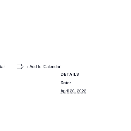
dar
+ Add to iCalendar
DETAILS
Date:
April 26, 2022