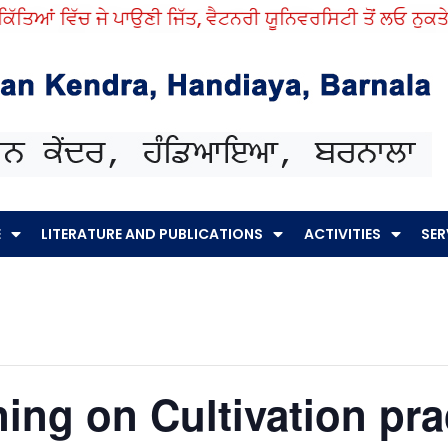
ਤਿਆਂ ਵਿੱਚ ਜੇ ਪਾਉਣੀ ਜਿੱਤ, ਵੈਟਨਰੀ ਯੂਨਿਵਰਸਿਟੀ ਤੋਂ ਲਓ ਨੁਕਤੇ ਸਿ
E
LITERATURE AND PUBLICATIONS
ACTIVITIES
SER
ining on Cultivation pra