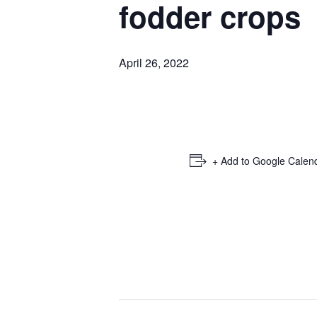
fodder crops
April 26, 2022
+ Add to Google Calen