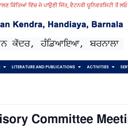
ਕਿੱਤਿਆਂ ਵਿੱਚ ਜੇ ਪਾਉਣੀ ਜਿੱਤ, ਵੈਟਨਰੀ ਯੂਨਿਵਰਸਿਟੀ ਤੋਂ ਲਓ ਨੁਕਤ
E
LITERATURE AND PUBLICATIONS
ACTIVITIES
SER
visory Committee Meet