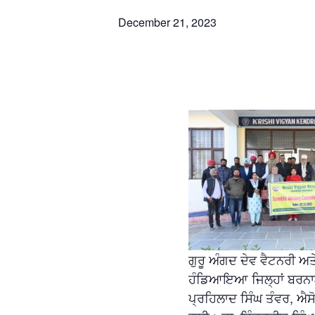
December 21, 2023
ਗੁਰੂ ਅੰਗਦ ਦੇਵ ਵੈਟਨਰੀ ਅ
ਹੰਡਿਆਇਆ ਜਿਲ੍ਹਾਂ ਬਰਨਾਲ
ਪ੍ਰਹਿਲਾਦ ਸਿੰਘ ਤੰਵਰ, ਐ