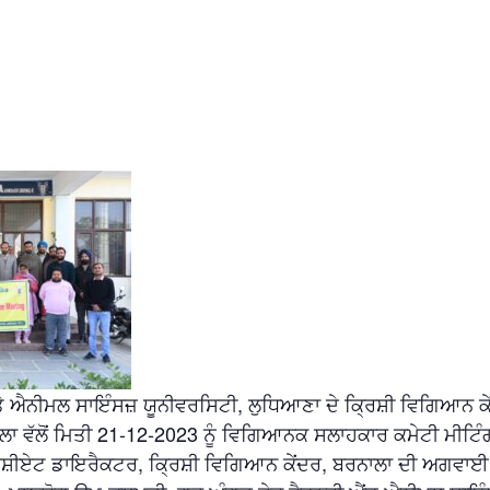
ਤੇ ਐਨੀਮਲ ਸਾਇੰਸਜ਼ ਯੂਨੀਵਰਸਿਟੀ, ਲੁਧਿਆਣਾ ਦੇ ਕ੍ਰਿਸ਼ੀ ਵਿਗਿਆਨ ਕੇ
ਾ ਵੱਲੋਂ ਮਿਤੀ 21-12-2023 ਨੂੰ ਵਿਗਿਆਨਕ ਸਲਾਹਕਾਰ ਕਮੇਟੀ ਮੀਟਿ
ਸੋਸ਼ੀਏਟ ਡਾਇਰੈਕਟਰ, ਕ੍ਰਿਸ਼ੀ ਵਿਗਿਆਨ ਕੇਂਦਰ, ਬਰਨਾਲਾ ਦੀ ਅਗਵਾਈ