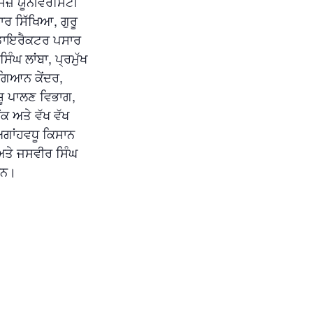
ੰਸਜ਼ ਯੂਨੀਵਰਸਿਟੀ
ਰ ਸਿੱਖਿਆ, ਗੁਰੂ
 ਡਾਇਰੈਕਟਰ ਪਸਾਰ
ੰਘ ਲਾਂਬਾ, ਪ੍ਰਮੁੱਖ
ਿਗਿਆਨ ਕੇਂਦਰ,
ਸ਼ੂ ਪਾਲਣ ਵਿਭਾਗ,
ਕ ਅਤੇ ਵੱਖ ਵੱਖ
ਅਗਾਂਹਵਧੂ ਕਿਸਾਨ
 ਅਤੇ ਜਸਵੀਰ ਸਿੰਘ
ਸਨ।