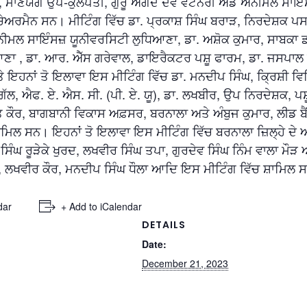
 ਮਾਣਯੋਗ ਉਪ-ਕੁਲਪਤੀ, ਗੁਰੂ ਅੰਗਦ ਦੇਵ ਵੈਟਨਰੀ ਐਂਡ ਐਨੀਮਲ ਸਾਇ
ੇਅਰਮੈਨ ਸਨ। ਮੀਟਿੰਗ ਵਿੱਚ ਡਾ. ਪ੍ਰਕਾਸ਼ ਸਿੰਘ ਬਰਾੜ, ਨਿਰਦੇਸ਼ਕ ਪਸਾ
ਨੀਮਲ ਸਾਇੰਸਜ਼ ਯੂਨੀਵਰਸਿਟੀ ਲੁਧਿਆਣਾ, ਡਾ. ਅਸ਼ੋਕ ਕੁਮਾਰ, ਸਾਬਕਾ
ਆਣਾ , ਡਾ. ਆਰ. ਐੱਸ ਗਰੇਵਾਲ, ਡਾਇਰੈਕਟਰ ਪਸ਼ੂ ਫਾਰਮ, ਡਾ. ਜਸਪਾਲ ਸਿ
 ਇਹਨਾਂ ਤੋ ਇਲਾਵਾ ਇਸ ਮੀਟਿੰਗ ਵਿੱਚ ਡਾ. ਮਨਦੀਪ ਸਿੰਘ, ਕ੍ਰਿਸ਼ੀ ਵ
ਗਿੱਲ, ਐਫ. ਏ. ਐਸ. ਸੀ. (ਪੀ. ਏ. ਯੂ), ਡਾ. ਲਖਬੀਰ, ਉਪ ਨਿਰਦੇਸ਼ਕ, ਪ
ਕੌਰ, ਬਾਗਬਾਨੀ ਵਿਕਾਸ ਅਫ਼ਸਰ, ਬਰਨਾਲਾ ਅਤੇ ਅੰਬੁਜ ਕੁਮਾਰ, ਲੀਡ ਬੈਂ
ਸ਼ਾਮਿਲ ਸਨ। ਇਹਨਾਂ ਤੋ ਇਲਾਵਾ ਇਸ ਮੀਟਿੰਗ ਵਿੱਚ ਬਰਨਾਲਾ ਜ਼ਿਲ੍ਹੇ ਦੇ 
 ਸਿੰਘ ਰੂੜੇਕੇ ਖੁਰਦ, ਲਖਵੀਰ ਸਿੰਘ ਤਪਾ, ਗੁਰਦੇਵ ਸਿੰਘ ਨਿੰਮ ਵਾਲਾ ਮੌੜ
ੂ, ਲਖਵੀਰ ਕੌਰ, ਮਨਦੀਪ ਸਿੰਘ ਧੌਲਾ ਆਦਿ ਇਸ ਮੀਟਿੰਗ ਵਿੱਚ ਸ਼ਾਮਿਲ 
dar
+ Add to iCalendar
DETAILS
Date:
December 21, 2023