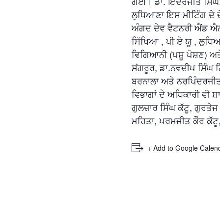
ਗਈ। ਡਾ. ਇੰਦਰਜੀਤ ਸਿੰਘ,
ਲੁਧਿਆਣਾ ਇਸ ਮੀਟਿੰਗ ਦੇ ਚ
ਅੰਗਦ ਦੇਵ ਵੈਟਨਰੀ ਐਂਡ ਐ
ਸਿੱਖਿਆ , ਪੀ ਏ ਯੂ , ਲੁਧਿ
ਵਿਗਿਆਨੀ (ਪਸ਼ੂ ਪੋਸ਼ਣ) ਅਤੇ
ਸਂਗਰੂਰ, ਡਾ.ਨਵਦੀਪ ਸਿੰਘ 
ਬਰਨਾਲਾ ਅਤੇ ਨਰਪਿੰਦਰਜੀਤ 
ਵਿਭਾਗਾਂ ਦੇ ਅਧਿਕਾਰੀ ਵੀ 
ਗੁਲਜ਼ਾਰ ਸਿੰਘ ਕੱਟੂ, ਗੁਰਤੇਜ
ਮਹਿਤਾ, ਪਰਮਜੀਤ ਕੌਰ ਕੱਟ
+ Add to Google Calen